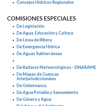
Consejos Hídricos Regionales
COMISIONES ESPECIALES
De Legislación
De Agua, Educación y Cultura
De Línea de Ribera
De Emergencia Hídrica
De Aguas Subterráneas
De Radares Meteorológicos - SINARAME
De Mapas de Cuencas
Interjurisdiccionales
De Gobernanza
De Agua Potable y Saneamiento
De Género y Agua
Del Agua y del Ambiente