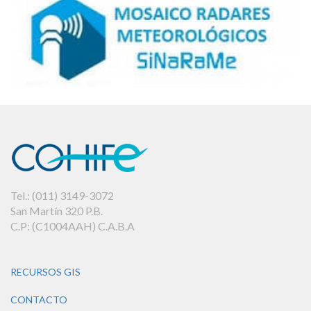
Tel.: (011) 3149-3072
San Martín 320 P.B.
C.P: (C1004AAH) C.A.B.A
RECURSOS GIS
CONTACTO