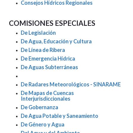
Consejos Hídricos Regionales
COMISIONES ESPECIALES
De Legislación
De Agua, Educación y Cultura
De Línea de Ribera
De Emergencia Hídrica
De Aguas Subterráneas
De Radares Meteorológicos - SINARAME
De Mapas de Cuencas
Interjurisdiccionales
De Gobernanza
De Agua Potable y Saneamiento
De Género y Agua
Del Agua y del Ambiente