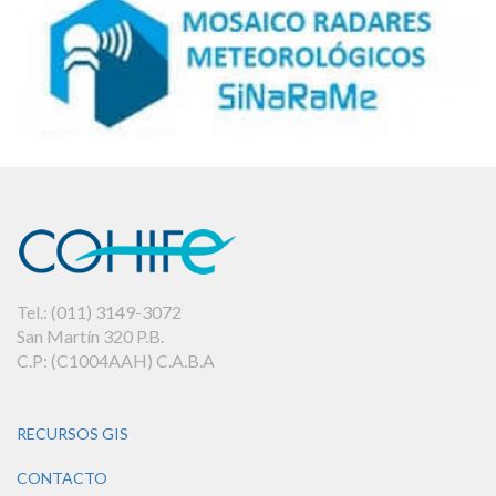
Tel.: (011) 3149-3072
San Martín 320 P.B.
C.P: (C1004AAH) C.A.B.A
RECURSOS GIS
CONTACTO