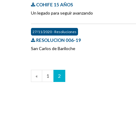
COHIFE 15 AÑOS
Un legado para seguir avanzando
27/11/2020 - Resoluciones
RESOLUCION 006-19
San Carlos de Bariloche
«
1
2