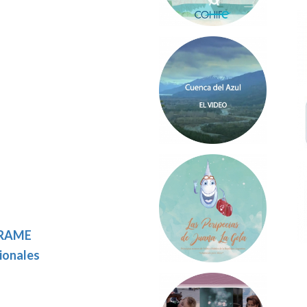
ARAME
ionales