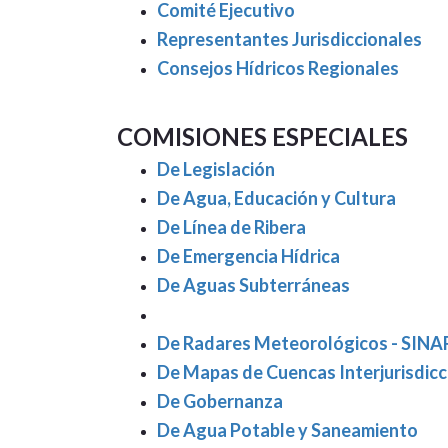
Comité Ejecutivo
Representantes Jurisdiccionales
Consejos Hídricos Regionales
COMISIONES ESPECIALES
De Legislación
De Agua, Educación y Cultura
De Línea de Ribera
De Emergencia Hídrica
De Aguas Subterráneas
De Radares Meteorológicos - SIN
De Mapas de Cuencas Interjurisdicc
De Gobernanza
De Agua Potable y Saneamiento