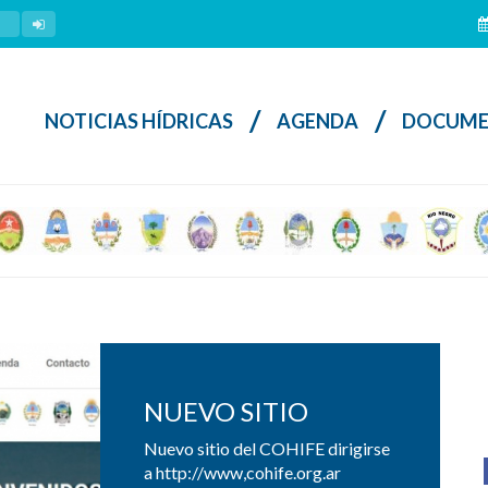
/
/
NOTICIAS HÍDRICAS
AGENDA
DOCUME
NUEVO SITIO
Nuevo sitio del COHIFE dirigirse
a http://www,cohife.org.ar