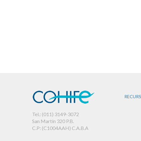
RECURS
Tel.: (011) 3149-3072
San Martín 320 P.B.
C.P: (C1004AAH) C.A.B.A