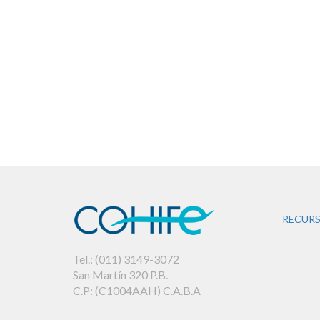
RECURS
Tel.: (011) 3149-3072
San Martín 320 P.B.
C.P: (C1004AAH) C.A.B.A