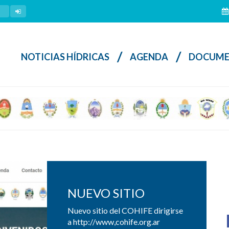
/
/
NOTICIAS HÍDRICAS
AGENDA
DOCUME
NUEVO SITIO
Nuevo sitio del COHIFE dirigirse
a http://www,cohife.org.ar