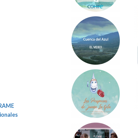
ARAME
ionales