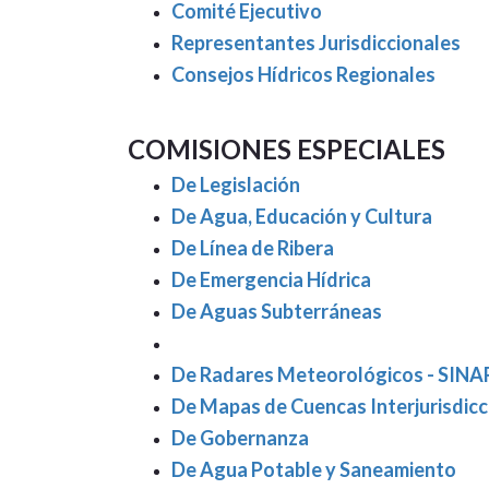
Comité Ejecutivo
Representantes Jurisdiccionales
Consejos Hídricos Regionales
COMISIONES ESPECIALES
De Legislación
De Agua, Educación y Cultura
De Línea de Ribera
De Emergencia Hídrica
De Aguas Subterráneas
De Radares Meteorológicos - SIN
De Mapas de Cuencas Interjurisdicc
De Gobernanza
De Agua Potable y Saneamiento