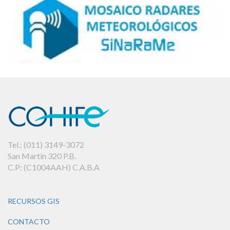
Tel.: (011) 3149-3072
San Martín 320 P.B.
C.P: (C1004AAH) C.A.B.A
RECURSOS GIS
CONTACTO