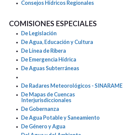
Consejos Hídricos Regionales
COMISIONES ESPECIALES
De Legislación
De Agua, Educación y Cultura
De Línea de Ribera
De Emergencia Hídrica
De Aguas Subterráneas
De Radares Meteorológicos - SINARAME
De Mapas de Cuencas
Interjurisdiccionales
De Gobernanza
De Agua Potable y Saneamiento
De Género y Agua
Del Agua y del Ambiente