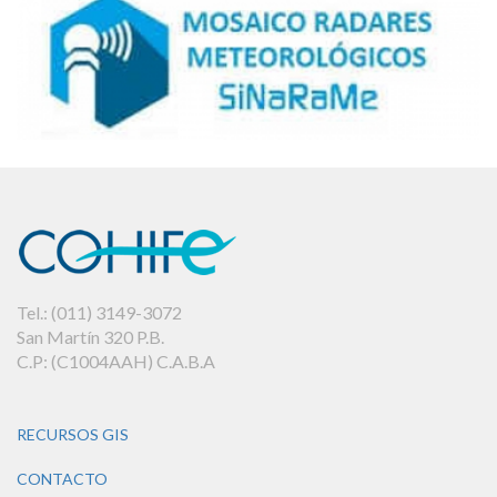
Tel.: (011) 3149-3072
San Martín 320 P.B.
C.P: (C1004AAH) C.A.B.A
RECURSOS GIS
CONTACTO