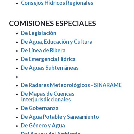
Consejos Hídricos Regionales
COMISIONES ESPECIALES
De Legislación
De Agua, Educación y Cultura
De Línea de Ribera
De Emergencia Hídrica
De Aguas Subterráneas
De Radares Meteorológicos - SINARAME
De Mapas de Cuencas
Interjurisdiccionales
De Gobernanza
De Agua Potable y Saneamiento
De Género y Agua
Del Agua y del Ambiente