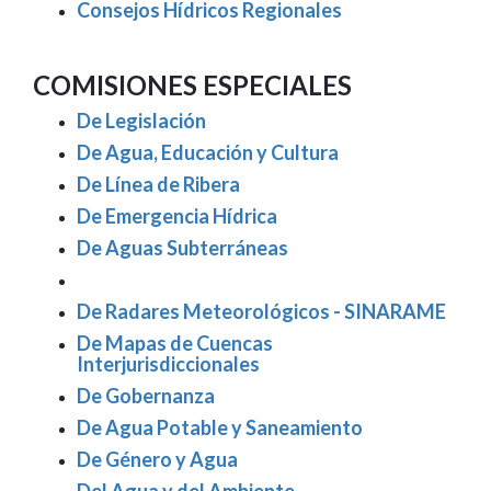
Consejos Hídricos Regionales
COMISIONES ESPECIALES
De Legislación
De Agua, Educación y Cultura
De Línea de Ribera
De Emergencia Hídrica
De Aguas Subterráneas
De Radares Meteorológicos - SINARAME
De Mapas de Cuencas
Interjurisdiccionales
De Gobernanza
De Agua Potable y Saneamiento
De Género y Agua
Del Agua y del Ambiente