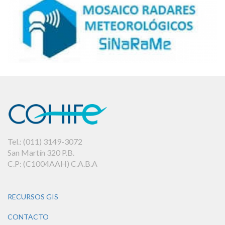
Tel.: (011) 3149-3072
San Martín 320 P.B.
C.P: (C1004AAH) C.A.B.A
RECURSOS GIS
CONTACTO