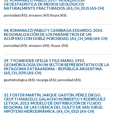
GEOESTADÍSTICA DE MEDIOS GEOLÓGICOS
NATURALMENTE FRACTURADOS. (AS_CH_052) (AS-CH)
porosidad (AS); ensayos (AS) fisura (AS).
48. ROMANAZZI PABLO Y CASSIRAGA EDUARDO, 2014.
REGIONALIZACIÓN DE LOS PARÁMETROS DE UN
ACUÍFERO CON DOBLE POROSIDAD. (AS_CH_048) (AS-CH)
porosidad (AS); ensayos (AS); fisura. (AS)
39. TYCHNEIDER OFELIA Y FILE MARIO, 1992.
GEOHIDROLOGÍA EN UN SECTOR REPRESENTATIVO DE LA
PATAGONIA EXTRAANDINA - REPÚBLICA ARGENTINA.
(AS_CH_039) (AS-CH)
geohidrológica (AS); recarga (AS); porosidad (AS).
32. FOSTER MARTÍN, JARQUE GASTÓN, PÉREZ DIEGO,
CROTTI MARCELO, GALACHO NORBERTO Y RODRÍGUEZ
LETICIA, 2013. MODELO DE DISTRIBUCIÓN DE FLUIDO
REGIONAL DE LAS CUENCA DEL GOLFO DE SAN JORGE.
HIPÓTESIS HIDRODINÁMICA. (AS_CH_032) (AS-CH)