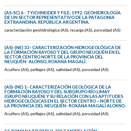
(AS-SC) 6 - TYJCHNEIDER Y FILE; 1992. GEOHIDROLOGÍA
DE UN SECTOR REPRESENTATIVO DE LA PATAGONIA
EXTRAANDINA. REPÚBLICA ARGENTINA.
caracterización geohidrológica (AS), recarga (AS), porosidad (AS)
(AS)-(NE) 32- CARACTERIZACIÓN HIDROGEOLÓGICA DE
LA FORMACIÓN RAYOSO Y DEL GRUPO NEUQUÉN EN EL
SECTOR CENTRO NORTE DE LA PROVINCIA DEL
NEUQUÉN- ALONSO, ROXANA MAGALÍ.
Acuífero (AS), pefilajes (AS), salinidad (AS), porosidad (AS)
(AS)-(NE) 1- CARACTERIZACIÓN GEOLÓGICA DE LA
FORMACIÓN RAYOSO Y DEL SUBGRUPO RÍO LIMAY
(GRUPO NEUQUÉN) Y SU RELACIÓN CON LAS APTITUDES
HIDROGEOLÓGICAS EN EL SECTOR CENTRO – NORTE DE
LA PROVINCIA DEL NEUQUÉN- ROXANA MAGALÍ ALONSO.
Acuífero (AS), pefilajes (AS), salinidad (AS), porosidad (AS)
52. ROMANAZZI PABLO, 2017. MODELACIÓN