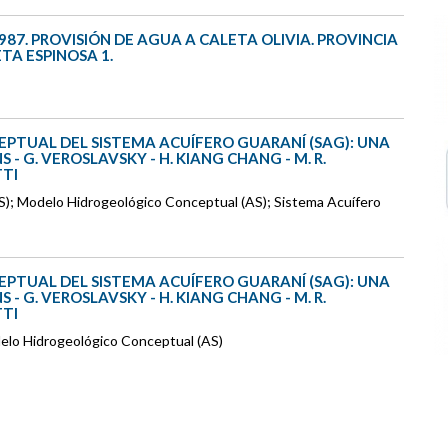
987. PROVISIÓN DE AGUA A CALETA OLIVIA. PROVINCIA
TA ESPINOSA 1.
EPTUAL DEL SISTEMA ACUÍFERO GUARANÍ (SAG): UNA
- G. VEROSLAVSKY - H. KIANG CHANG - M. R.
TTI
AS); Modelo Hidrogeológico Conceptual (AS); Sistema Acuífero
EPTUAL DEL SISTEMA ACUÍFERO GUARANÍ (SAG): UNA
- G. VEROSLAVSKY - H. KIANG CHANG - M. R.
TTI
delo Hidrogeológico Conceptual (AS)