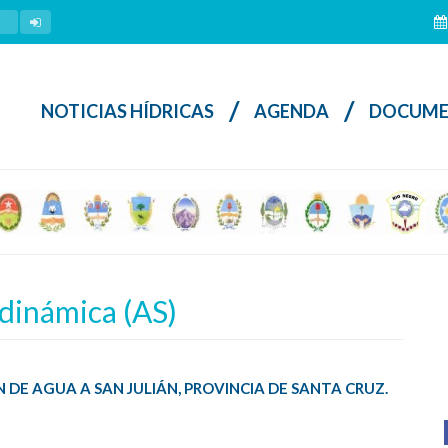
/
/
NOTICIAS HÍDRICAS
AGENDA
DOCUME
inámica (AS)
ÓN DE AGUA A SAN JULIÁN, PROVINCIA DE SANTA CRUZ.