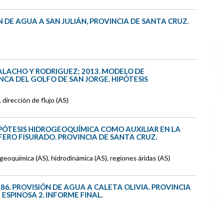
ÓN DE AGUA A SAN JULIÁN, PROVINCIA DE SANTA CRUZ.
 GALACHO Y RODRIGUEZ; 2013. MODELO DE
NCA DEL GOLFO DE SAN JORGE. HIPÓTESIS
 dirección de flujo (AS)
HIPÓTESIS HIDROGEOQUÍMICA COMO AUXILIAR EN LA
ERO FISURADO. PROVINCIA DE SANTA CRUZ.
geoquímica (AS), hidrodinámica (AS), regiones áridas (AS)
986. PROVISIÓN DE AGUA A CALETA OLIVIA. PROVINCIA
ESPINOSA 2. INFORME FINAL.