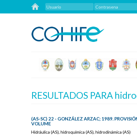
RESULTADOS PARA hidrod
(AS-SC) 22 - GONZÁLEZ ARZAC; 1989. PROVISI
VOLUME
Hidráulica (AS), hidroquímica (AS), hidrodinámica (AS)