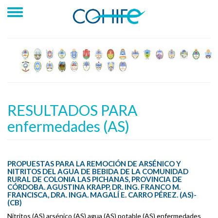
RESULTADOS PARA
enfermedades (AS)
PROPUESTAS PARA LA REMOCIÓN DE ARSÉNICO Y
NITRITOS DEL AGUA DE BEBIDA DE LA COMUNIDAD
RURAL DE COLONIA LAS PICHANAS, PROVINCIA DE
CÓRDOBA. AGUSTINA KRAPP, DR. ING. FRANCO M.
FRANCISCA, DRA. INGA. MAGALÍ E. CARRO PÉREZ. (AS)-
(CB)
Nitritos (AS) arsénico (AS) agua (AS) potable (AS) enfermedades