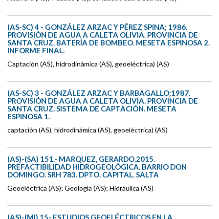
(AS-SC) 4 - GONZÁLEZ ARZAC Y PÉREZ SPINA; 1986.
PROVISIÓN DE AGUA A CALETA OLIVIA. PROVINCIA DE
SANTA CRUZ. BATERÍA DE BOMBEO. MESETA ESPINOSA 2.
INFORME FINAL.
Captación (AS), hidrodinámica (AS), geoeléctrica) (AS)
(AS-SC) 3 - GONZÁLEZ ARZAC Y BARBAGALLO;1987.
PROVISIÓN DE AGUA A CALETA OLIVIA. PROVINCIA DE
SANTA CRUZ. SISTEMA DE CAPTACIÓN. MESETA
ESPINOSA 1.
captación (AS), hidrodinámica (AS), geoeléctrica) (AS)
(AS)-(SA) 151.- MARQUEZ, GERARDO.2015.
PREFACTIBILIDAD HIDROGEOLÓGICA. BARRIO DON
DOMINGO. SRH 783. DPTO. CAPITAL. SALTA
Geoeléctrica (AS); Geología (AS); Hidráulica (AS)
(AS)-(MI) 15- ESTUDIOS GEOELÉCTRICOS EN LA