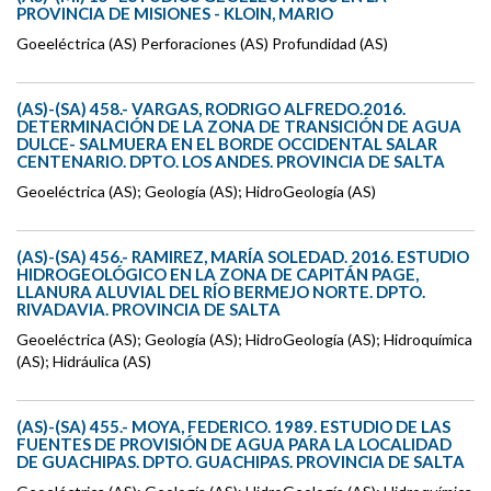
PROVINCIA DE MISIONES - KLOIN, MARIO
Goeeléctrica (AS) Perforaciones (AS) Profundidad (AS)
(AS)-(SA) 458.- VARGAS, RODRIGO ALFREDO.2016.
DETERMINACIÓN DE LA ZONA DE TRANSICIÓN DE AGUA
DULCE- SALMUERA EN EL BORDE OCCIDENTAL SALAR
CENTENARIO. DPTO. LOS ANDES. PROVINCIA DE SALTA
Geoeléctrica (AS); Geología (AS); HidroGeología (AS)
(AS)-(SA) 456.- RAMIREZ, MARÍA SOLEDAD. 2016. ESTUDIO
HIDROGEOLÓGICO EN LA ZONA DE CAPITÁN PAGE,
LLANURA ALUVIAL DEL RÍO BERMEJO NORTE. DPTO.
RIVADAVIA. PROVINCIA DE SALTA
Geoeléctrica (AS); Geología (AS); HidroGeología (AS); Hidroquímica
(AS); Hidráulica (AS)
(AS)-(SA) 455.- MOYA, FEDERICO. 1989. ESTUDIO DE LAS
FUENTES DE PROVISIÓN DE AGUA PARA LA LOCALIDAD
DE GUACHIPAS. DPTO. GUACHIPAS. PROVINCIA DE SALTA