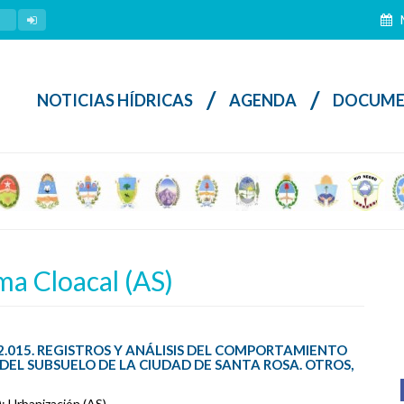
M
/
/
NOTICIAS HÍDRICAS
AGENDA
DOCUME
 Cloacal (AS)
L. 2.015. REGISTROS Y ANÁLISIS DEL COMPORTAMIENTO
EL SUBSUELO DE LA CIUDAD DE SANTA ROSA. OTROS,
; Urbanización (AS).