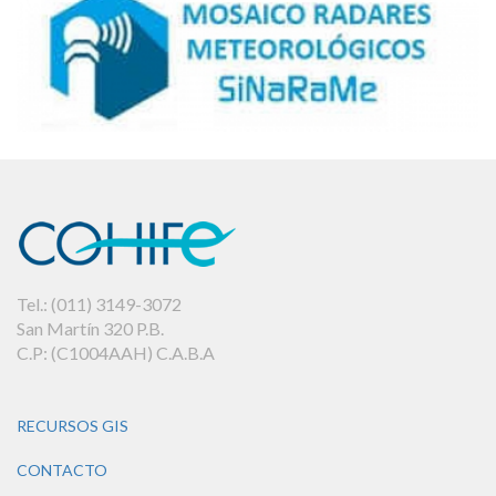
Tel.: (011) 3149-3072
San Martín 320 P.B.
C.P: (C1004AAH) C.A.B.A
RECURSOS GIS
CONTACTO