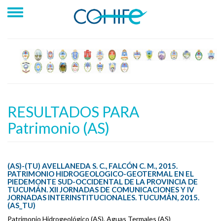
RESULTADOS PARA
Patrimonio (AS)
(AS)-(TU) AVELLANEDA S. C., FALCÓN C. M., 2015.
PATRIMONIO HIDROGEOLOGICO-GEOTERMAL EN EL
PIEDEMONTE SUD-OCCIDENTAL DE LA PROVINCIA DE
TUCUMÁN. XII JORNADAS DE COMUNICACIONES Y IV
JORNADAS INTERINSTITUCIONALES. TUCUMÁN, 2015.
(AS_TU)
Patrimonio Hidrogeológico (AS), Aguas Termales (AS)