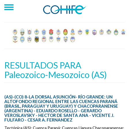
RESULTADOS PARA
Paleozoico-Mesozoico (AS)
(AS)-(CO) 8-LA DORSAL ASUNCIÓN- RÍO GRANDE: UN
ALTOFONDO REGIONAL ENTRE LAS CUENCAS PARANÁ
(BRASIL, PARAGUAY Y URUGUAY) Y CHACOPARANENSE
(ARGENTINA) - EDUARDO ROSELLO - GERARDO
VEROSLAVSKY - HECTOR DE SANTA ANA - VICENTE J.
FULFARO - CESAR A. FERNANDEZ
Tectónica (AS); Cuenca Paraná; Cuencas Llanura Chacoparanense: