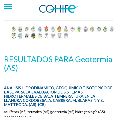
RESULTADOS PARA Geotermia
(AS)
ANÁLISIS HIDRODINÁMICO, GEOQUÍMICO E ISOTÓPICO DE
BASE PARA LA EVALUACIÓN DE SISTEMAS
HIDROTERMALES DE BAJA TEMPERATURA EN LA
LLANURA CORDOBESA. A. CABRERA, M. BLARASIN Y E.
MATTEODA. (AS)-(CB)
acuíferos (AS) termales (AS) geotermia (AS) hidrogeología (AS)
isótopos (AS) 50