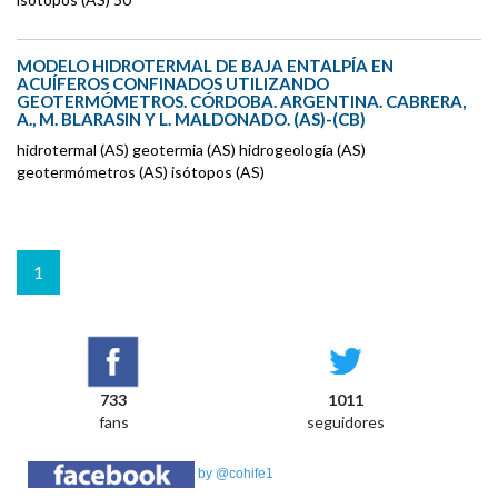
MODELO HIDROTERMAL DE BAJA ENTALPÍA EN
ACUÍFEROS CONFINADOS UTILIZANDO
GEOTERMÓMETROS. CÓRDOBA. ARGENTINA. CABRERA,
A., M. BLARASIN Y L. MALDONADO. (AS)-(CB)
hidrotermal (AS) geotermia (AS) hidrogeología (AS)
geotermómetros (AS) isótopos (AS)
1
733
1011
fans
seguidores
by @cohife1