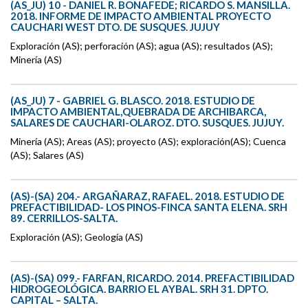
(AS_JU) 10 - DANIEL R. BONAFEDE; RICARDO S. MANSILLA.
2018. INFORME DE IMPACTO AMBIENTAL PROYECTO
CAUCHARI WEST DTO. DE SUSQUES. JUJUY
Exploración (AS); perforación (AS); agua (AS); resultados (AS);
Minería (AS)
(AS_JU) 7 - GABRIEL G. BLASCO. 2018. ESTUDIO DE
IMPACTO AMBIENTAL,QUEBRADA DE ARCHIBARCA,
SALARES DE CAUCHARI-OLAROZ. DTO. SUSQUES. JUJUY.
Minería (AS); Areas (AS); proyecto (AS); exploración(AS); Cuenca
(AS); Salares (AS)
(AS)-(SA) 204.- ARGAÑARAZ, RAFAEL. 2018. ESTUDIO DE
PREFACTIBILIDAD- LOS PINOS-FINCA SANTA ELENA. SRH
89. CERRILLOS-SALTA.
Exploración (AS); Geología (AS)
(AS)-(SA) 099.- FARFAN, RICARDO. 2014. PREFACTIBILIDAD
HIDROGEOLÓGICA. BARRIO EL AYBAL. SRH 31. DPTO.
CAPITAL – SALTA.