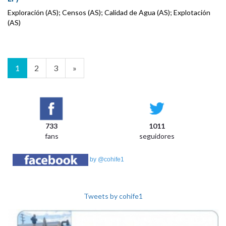
Exploración (AS); Censos (AS); Calidad de Agua (AS); Explotación
(AS)
1
2
3
»
733
1011
fans
seguidores
by @cohife1
Tweets by cohife1