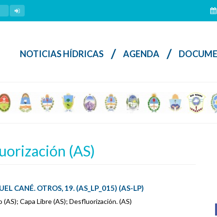
/
/
NOTICIAS HÍDRICAS
AGENDA
DOCUME
orización (AS)
UEL CANÉ. OTROS, 19. (AS_LP_015) (AS-LP)
S); Capa Libre (AS); Desfluorización. (AS)