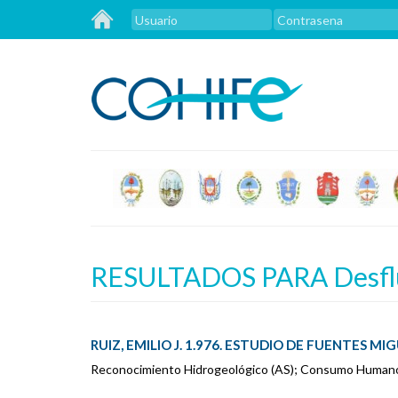
RESULTADOS PARA Desflu
RUIZ, EMILIO J. 1.976. ESTUDIO DE FUENTES MIG
Reconocimiento Hidrogeológico (AS); Consumo Humano (A