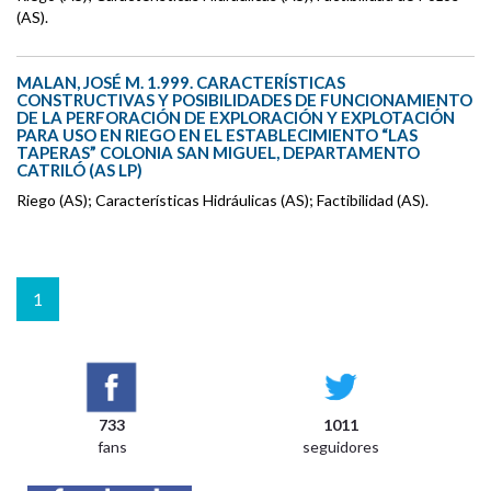
(AS).
MALAN, JOSÉ M. 1.999. CARACTERÍSTICAS
CONSTRUCTIVAS Y POSIBILIDADES DE FUNCIONAMIENTO
DE LA PERFORACIÓN DE EXPLORACIÓN Y EXPLOTACIÓN
PARA USO EN RIEGO EN EL ESTABLECIMIENTO “LAS
TAPERAS” COLONIA SAN MIGUEL, DEPARTAMENTO
CATRILÓ (AS LP)
Riego (AS); Características Hidráulicas (AS); Factibilidad (AS).
1
733
1011
fans
seguidores