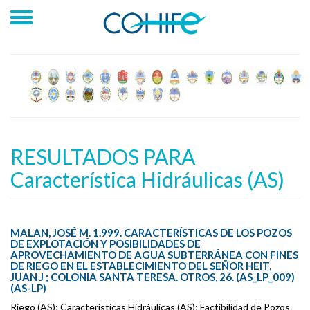
RESULTADOS PARA
Característica Hidráulicas (AS)
MALAN, JOSÉ M. 1.999. CARACTERÍSTICAS DE LOS POZOS
DE EXPLOTACIÓN Y POSIBILIDADES DE
APROVECHAMIENTO DE AGUA SUBTERRÁNEA CON FINES
DE RIEGO EN EL ESTABLECIMIENTO DEL SEÑOR HEIT,
JUAN J ; COLONIA SANTA TERESA. OTROS, 26. (AS_LP_009)
(AS-LP)
Riego (AS); Características Hidráulicas (AS); Factibilidad de Pozos