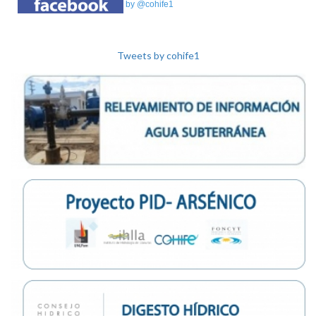
by @cohife1
Tweets by cohife1