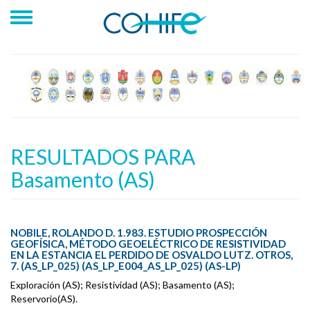
RESULTADOS PARA
Basamento (AS)
NOBILE, ROLANDO D. 1.983. ESTUDIO PROSPECCIÓN
GEOFÍSICA, MÉTODO GEOELÉCTRICO DE RESISTIVIDAD
EN LA ESTANCIA EL PERDIDO DE OSVALDO LUTZ. OTROS,
7. (AS_LP_025) (AS_LP_E004_AS_LP_025) (AS-LP)
Exploración (AS); Resistividad (AS); Basamento (AS);
Reservorio(AS).