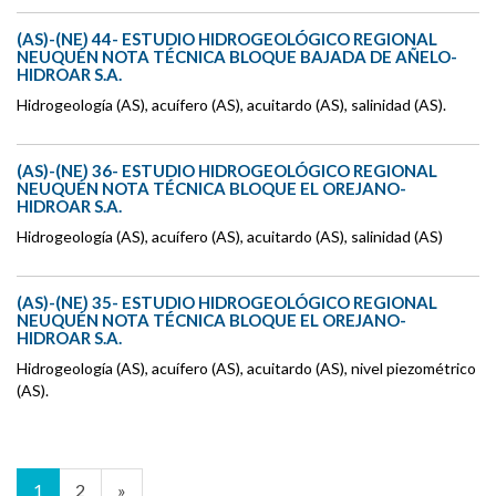
(AS)-(NE) 44- ESTUDIO HIDROGEOLÓGICO REGIONAL
NEUQUÉN NOTA TÉCNICA BLOQUE BAJADA DE AÑELO-
HIDROAR S.A.
Hidrogeología (AS), acuífero (AS), acuitardo (AS), salinidad (AS).
(AS)-(NE) 36- ESTUDIO HIDROGEOLÓGICO REGIONAL
NEUQUÉN NOTA TÉCNICA BLOQUE EL OREJANO-
HIDROAR S.A.
Hidrogeología (AS), acuífero (AS), acuitardo (AS), salinidad (AS)
(AS)-(NE) 35- ESTUDIO HIDROGEOLÓGICO REGIONAL
NEUQUÉN NOTA TÉCNICA BLOQUE EL OREJANO-
HIDROAR S.A.
Hidrogeología (AS), acuífero (AS), acuitardo (AS), nivel piezométrico
(AS).
1
2
»