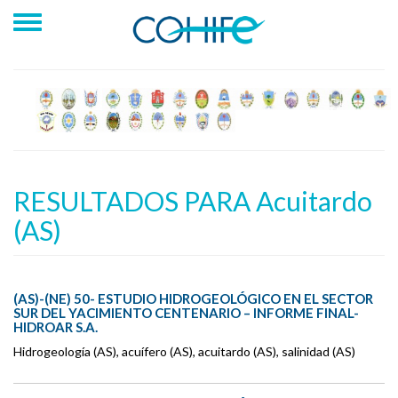
RESULTADOS PARA Acuitardo
(AS)
(AS)-(NE) 50- ESTUDIO HIDROGEOLÓGICO EN EL SECTOR
SUR DEL YACIMIENTO CENTENARIO – INFORME FINAL-
HIDROAR S.A.
Hidrogeología (AS), acuífero (AS), acuitardo (AS), salinidad (AS)