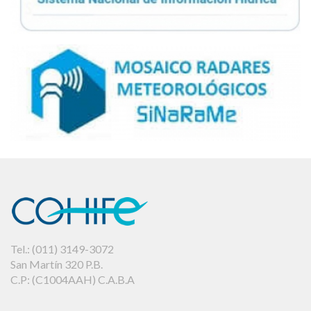
Tel.: (011) 3149-3072
San Martín 320 P.B.
C.P: (C1004AAH) C.A.B.A