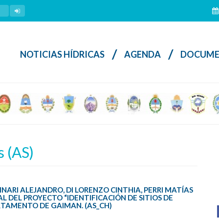
/
/
NOTICIAS HÍDRICAS
AGENDA
DOCUME
 (AS)
INARI ALEJANDRO, DI LORENZO CINTHIA, PERRI MATÍAS
L DEL PROYECTO “IDENTIFICACIÓN DE SITIOS DE
RTAMENTO DE GAIMAN. (AS_CH)